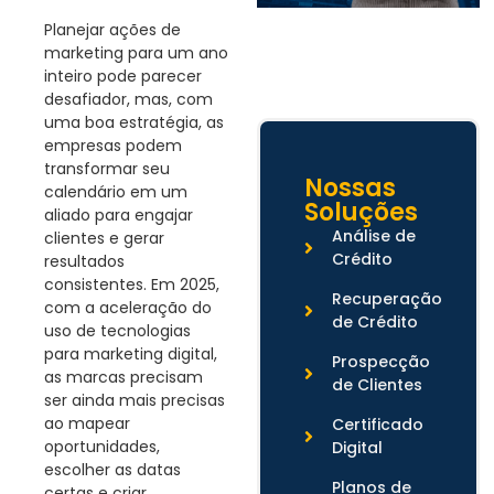
Planejar ações de
marketing para um ano
inteiro pode parecer
desafiador, mas, com
uma boa estratégia, as
empresas podem
transformar seu
Nossas
calendário em um
Soluções
aliado para engajar
Análise de
clientes e gerar
Crédito
resultados
consistentes. Em 2025,
Recuperação
com a aceleração do
de Crédito
uso de tecnologias
para marketing digital,
Prospecção
as marcas precisam
de Clientes
ser ainda mais precisas
ao mapear
Certificado
oportunidades,
Digital
escolher as datas
Planos de
certas e criar